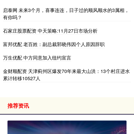
启泰网 未来3个月，喜事连连，日子过的顺风顺水的3属相，
有你吗？
石家庄股票配资 中天策略:11月27日市场分析
富邦优配 老百姓：副总裁郭晓伟因个人原因辞职
万生优配 中方同意加入纽约宣言
金财顺配资 天津蓟州区爆发70年来最大山洪：13个村庄进水
累计转移10527人
推荐资讯