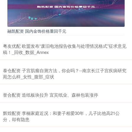
融凯配资 国内金饰价格重回千元
粤友优配 欧盟发布“废旧电池报告收集与处理情况格式”征求意见
稿！_回收_数据_Annex
泰仓配资 子宫肌瘤自测方法，你会吗？--南京长江子宫疾病研究
苑怎么样_女性_腹部_症状
誉合配资 造纸板块拉升 宜宾纸业、森林包装涨停
辉煌配资 李楠家庭近况：和妻子相爱30年，儿子比他高21公
分，却有隐患