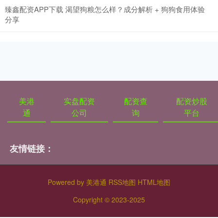
臻鑫配资APP下载 渴望狗粮怎么样？成分解析 + 狗狗食用体验
分享
美港
实盘配资
配资查
配资炒股
通
公司
询
平台
友情链接：
Powered by
美港通
RSS地图
HTML地图
Copyright
© 2023-2025