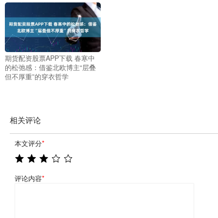
期货配资股票APP下载 春寒中
的松弛感：借鉴北欧博主“层叠
但不厚重”的穿衣哲学
相关评论
本文评分
*
评论内容
*