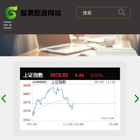
上证指数
3878.92
0.49
0.01%