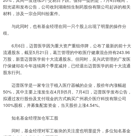
阳光诺和发布公告，公司收到湖南恒生制药股份有限公司起诉的相关
材料，涉及一宗合同纠纷案件。
与此同时，也有基金经理在同一只个股上出现了明显的操作分
歧。
6月6日，迈普医学因为重大资产重组停牌，公布了最新的前十大
流通股东，截至5月21日，葛兰管理的中欧医疗健康混合持有243.96
万股，新晋迈普医学前十大流通股东。但同时，吴兴武管理的广发医
疗保健却在今年连续两个季度减持，已经退出迈普医学的前十大流通
股东行列。
迈普医学是一家专注于植入医疗器械的企业，股价年内涨幅超
50%，其中主要上涨发生在4月到5月。7月4日，迈普医学发布公告，
拟通过发行股份及支付现金的方式购买广州易介医疗科技有限公司
100%股权，并募集配套资金，当天股价上涨4.54%。
知名基金经理加仓军工股
同时，基金经理对军工板块的关注度也明显提升，多位知名基金