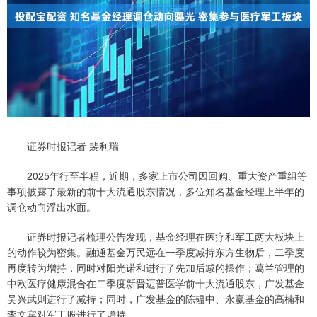
证券时报记者 裴利瑞
2025年行至半程，近期，多家上市公司因回购、重大资产重组等
事项披露了最新的前十大流通股东情况，多位知名基金经理上半年的
调仓动向浮出水面。
证券时报记者梳理公告发现，基金经理在医疗和军工两大板块上
的动作较为密集。融通基金万民远在一季度减持东方生物后，二季度
再度转为增持，同时对阳光诺和进行了先加后减的操作；葛兰管理的
中欧医疗健康混合在二季度新晋迈普医学前十大流通股东，广发基金
吴兴武则进行了减持；同时，广发基金的陈韫中、永赢基金的高楠和
李文宾对军工股进行了增持。