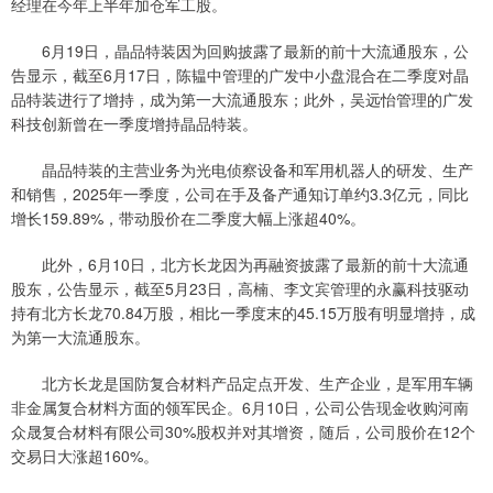
经理在今年上半年加仓军工股。
6月19日，晶品特装因为回购披露了最新的前十大流通股东，公
告显示，截至6月17日，陈韫中管理的广发中小盘混合在二季度对晶
品特装进行了增持，成为第一大流通股东；此外，吴远怡管理的广发
科技创新曾在一季度增持晶品特装。
晶品特装的主营业务为光电侦察设备和军用机器人的研发、生产
和销售，2025年一季度，公司在手及备产通知订单约3.3亿元，同比
增长159.89%，带动股价在二季度大幅上涨超40%。
此外，6月10日，北方长龙因为再融资披露了最新的前十大流通
股东，公告显示，截至5月23日，高楠、李文宾管理的永赢科技驱动
持有北方长龙70.84万股，相比一季度末的45.15万股有明显增持，成
为第一大流通股东。
北方长龙是国防复合材料产品定点开发、生产企业，是军用车辆
非金属复合材料方面的领军民企。6月10日，公司公告现金收购河南
众晟复合材料有限公司30%股权并对其增资，随后，公司股价在12个
交易日大涨超160%。