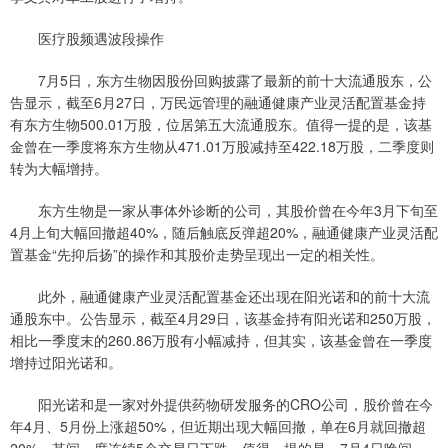
医疗股频遇波段操作
7月5日，东方生物因股份回购披露了最新的前十大流通股东，公
告显示，截至6月27日，万民远管理的融通健康产业灵活配置基金持
有东方生物500.01万股，位居第五大流通股东。值得一提的是，该基
金曾在一季度将东方生物从471.01万股减持至422.18万股，二季度则
转为大幅增持。
东方生物是一家从事体外诊断的公司，其股价曾在今年3月下旬至
4月上旬大幅回撤超40%，随后触底反弹超20%，融通健康产业灵活配
置基金“先抑后扬”的操作和其股价走势呈现出一定的相关性。
此外，融通健康产业灵活配置基金还出现在阳光诺和的前十大流
通股东中。公告显示，截至4月29日，该基金持有阳光诺和250万股，
相比一季度末的260.86万股有小幅减持，但其实，该基金曾在一季度
增持过阳光诺和。
阳光诺和是一家对外提供药物研发服务的CRO公司，股价曾在今
年4月、5月份上涨超50%，但近期出现大幅回撤，单在6月就回撤超
20%，其间一度连续5个交易日下跌。值得一提的是，7月4日晚间，