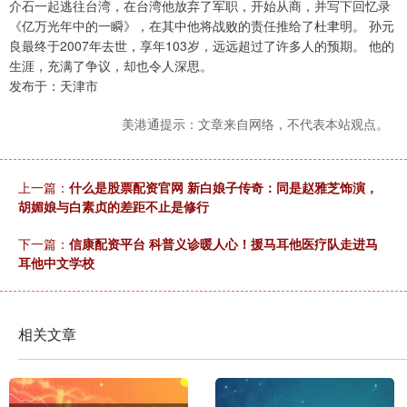
介石一起逃往台湾，在台湾他放弃了军职，开始从商，并写下回忆录
《亿万光年中的一瞬》，在其中他将战败的责任推给了杜聿明。 孙元
良最终于2007年去世，享年103岁，远远超过了许多人的预期。 他的
生涯，充满了争议，却也令人深思。
发布于：天津市
美港通提示：文章来自网络，不代表本站观点。
上一篇：
什么是股票配资官网 新白娘子传奇：同是赵雅芝饰演，
胡媚娘与白素贞的差距不止是修行
下一篇：
信康配资平台 科普义诊暖人心！援马耳他医疗队走进马
耳他中文学校
相关文章