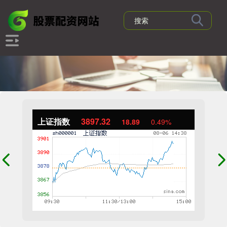
上证指数
3897.32
18.89
0.49%