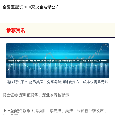
金富宝配资 100家央企名录公布
推荐资讯
熊猫配资平台 赵秀英医生分享养肺润肺食疗方，成本仅需几元钱
盛金证券 深圳钜盛华、深业物流被警示
上上盈配资 刚刚！潘功胜、李云泽、吴清、朱鹤新重磅发声，