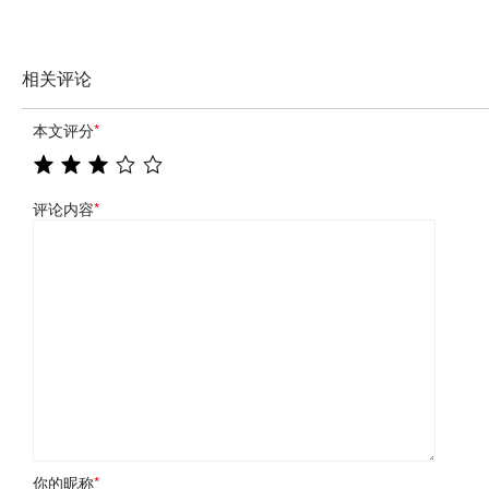
相关评论
本文评分
*
评论内容
*
你的昵称
*