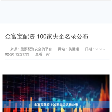
金富宝配资 100家央企名录公布
来源：股票配资安全的平台
网站：美港通
日期：2026-
02-20 12:21:33
查看：97