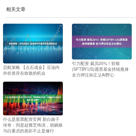
相关文章
引力配资 裁员20%！软银
启航策略 【点石成金】豆油内
(SFTBY.US)愿景基金持续瘦身
外价差存在收敛的机会
全力押注孙正义AI野心
什么是股票配资官网 新白娘子
传奇：同是赵雅芝饰演，胡媚娘
与白素贞的差距不止是修行