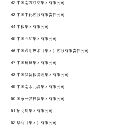
42 中国南方航空集团有限公司
43 中国中化控股有限责任公司
44 中粮集团有限公司
45 中国五矿集团有限公司
46 中国通用技术（集团）控股有限责任公司
47 中国建筑集团有限公司
48 中国储备粮管理集团有限公司
49 中国南水北调集团有限公司
50 国家开发投资集团有限公司
51 招商局集团有限公司
52 华润（集团）有限公司