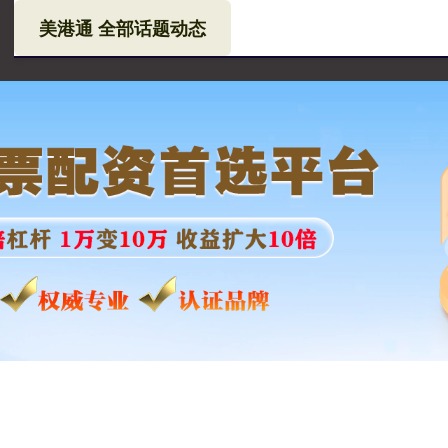
美港通 全部话题动态
通
实盘配资公司
配资查询
配资炒股平台