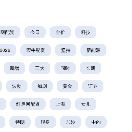
红网配资
今日
金价
科技
2026
宏牛配资
坚持
新能源
新增
三大
同时
长期
波动
加剧
黄金
证券
发
红启网配资
上海
女儿
特朗
现身
加沙
中的