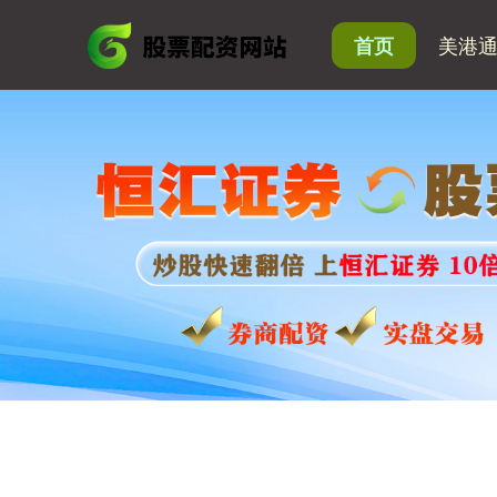
美港
首页