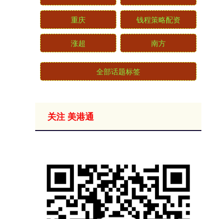
重庆
钱程策略配资
涨超
南方
全部话题标签
关注 美港通