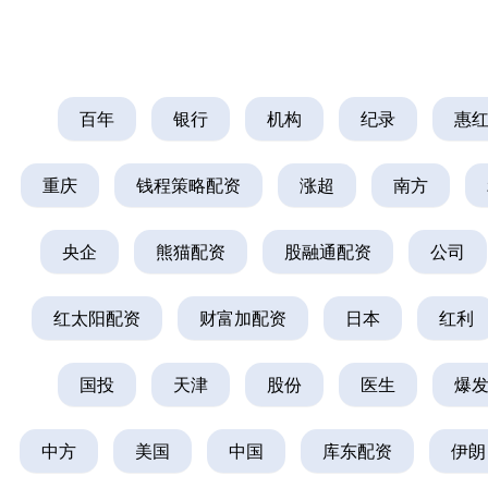
百年
银行
机构
纪录
惠
重庆
钱程策略配资
涨超
南方
央企
熊猫配资
股融通配资
公司
红太阳配资
财富加配资
日本
红利
国投
天津
股份
医生
爆
中方
美国
中国
库东配资
伊朗