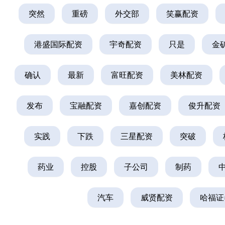
突然
重磅
外交部
笑赢配资
港盛国际配资
宇奇配资
只是
金
确认
最新
富旺配资
美林配资
发布
宝融配资
嘉创配资
俊升配资
实践
下跌
三星配资
突破
药业
控股
子公司
制药
汽车
威贤配资
哈福证