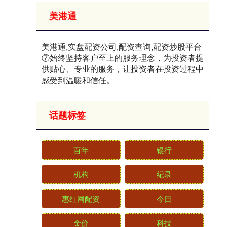
美港通
美港通,实盘配资公司,配资查询,配资炒股平台
⑦始终坚持客户至上的服务理念，为投资者提
供贴心、专业的服务，让投资者在投资过程中
感受到温暖和信任。
话题标签
百年
银行
机构
纪录
惠红网配资
今日
金价
科技