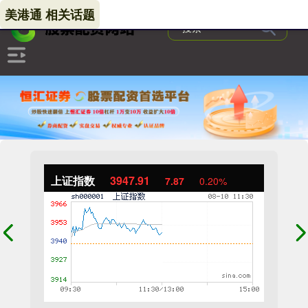
美港通 相关话题
上证指数
3947.91
7.87
0.20%