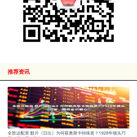
推荐资讯
全胜达配资 默片《日出》为何获奥斯卡特殊奖？1928年镜头巧