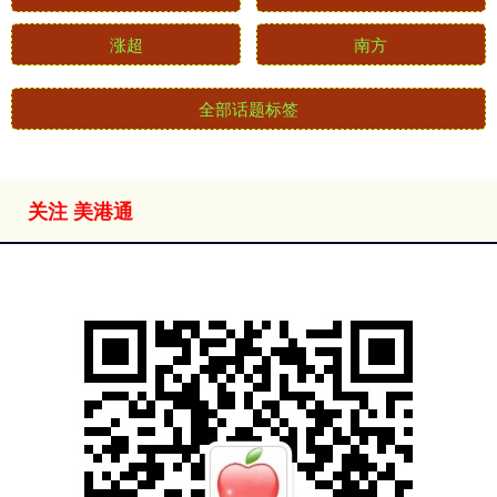
涨超
南方
全部话题标签
关注 美港通