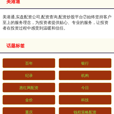
美港通
美港通,实盘配资公司,配资查询,配资炒股平台⑦始终坚持客户
至上的服务理念，为投资者提供贴心、专业的服务，让投资
者在投资过程中感受到温暖和信任。
话题标签
百年
银行
纪录
机构
惠红网配资
今日
金价
科技
重庆
钱程策略配资