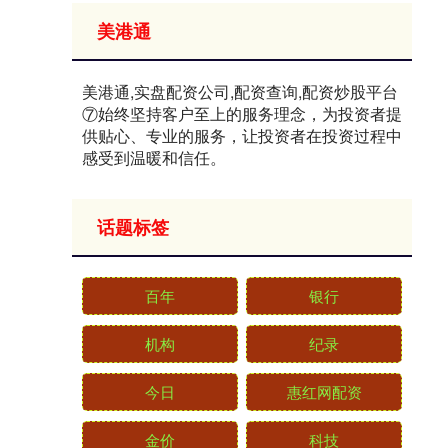
美港通
美港通,实盘配资公司,配资查询,配资炒股平台
⑦始终坚持客户至上的服务理念，为投资者提
供贴心、专业的服务，让投资者在投资过程中
感受到温暖和信任。
话题标签
百年
银行
机构
纪录
今日
惠红网配资
金价
科技