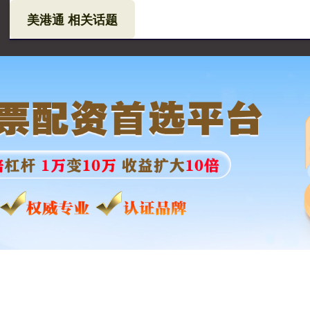
美港通 相关话题
通
实盘配资公司
配资查询
配资炒股平台