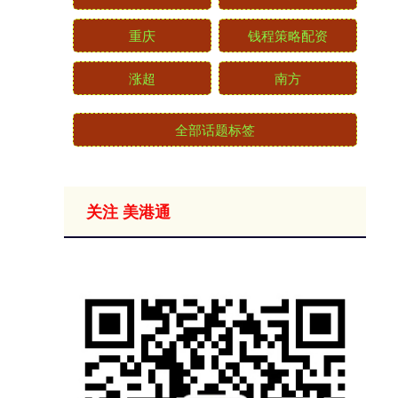
重庆
钱程策略配资
涨超
南方
全部话题标签
关注 美港通