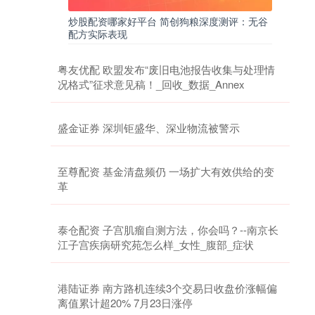
炒股配资哪家好平台 简创狗粮深度测评：无谷
配方实际表现
粤友优配 欧盟发布“废旧电池报告收集与处理情
况格式”征求意见稿！_回收_数据_Annex
盛金证券 深圳钜盛华、深业物流被警示
至尊配资 基金清盘频仍 一场扩大有效供给的变
革
泰仓配资 子宫肌瘤自测方法，你会吗？--南京长
江子宫疾病研究苑怎么样_女性_腹部_症状
港陆证券 南方路机连续3个交易日收盘价涨幅偏
离值累计超20% 7月23日涨停