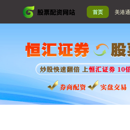
美港
首页