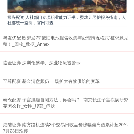
振兴配资 人社部门专项职业能力证书：婴幼儿照护报考指南，人
社部统一监制，官网可查
粤友优配 欧盟发布“废旧电池报告收集与处理情况格式”征求意见
稿！_回收_数据_Annex
盛金证券 深圳钜盛华、深业物流被警示
至尊配资 基金清盘频仍 一场扩大有效供给的变革
泰仓配资 子宫肌瘤自测方法，你会吗？--南京长江子宫疾病研究
苑怎么样_女性_腹部_症状
港陆证券 南方路机连续3个交易日收盘价涨幅偏离值累计超20%
7月23日涨停