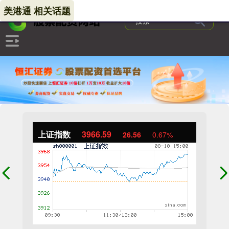
美港通 相关话题
上证指数
3966.59
26.56
0.67%