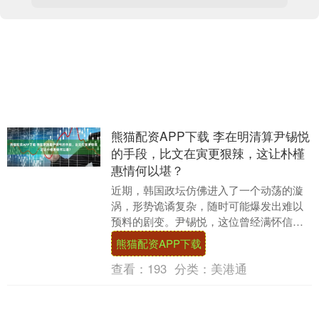
熊猫配资APP下载 李在明清算尹锡悦
的手段，比文在寅更狠辣，这让朴槿
惠情何以堪？
近期，韩国政坛仿佛进入了一个动荡的漩
涡，形势诡谲复杂，随时可能爆发出难以
预料的剧变。尹锡悦，这位曾经满怀信心
走上总统宝座的韩国领导人，意外成为历
熊猫配资APP下载
史上首位遭到公调....
查看：
193
分类：
美港通