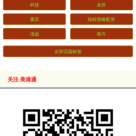
科技
金价
重庆
钱程策略配资
涨超
南方
全部话题标签
关注 美港通